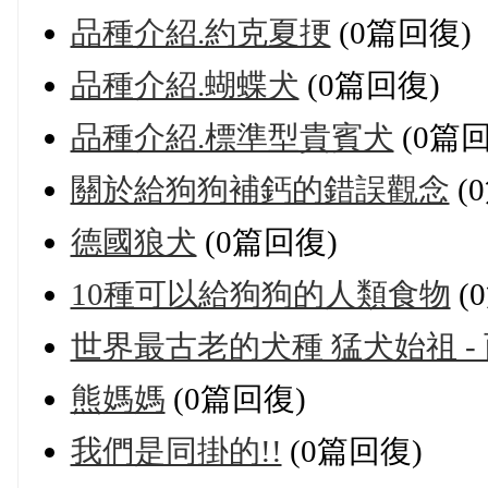
品種介紹.約克夏挭
(0篇回復)
品種介紹.蝴蝶犬
(0篇回復)
品種介紹.標準型貴賓犬
(0篇回
關於給狗狗補鈣的錯誤觀念
(
德國狼犬
(0篇回復)
10種可以給狗狗的人類食物
(
世界最古老的犬種 猛犬始祖 -
熊媽媽
(0篇回復)
我們是同掛的!!
(0篇回復)