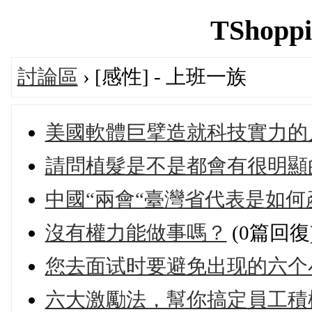
TShoppi
討論區
› [感性] - 上班一族
美國軟體巨擘造就科技實力的
請問植髮是不是都會有很明顯
中國“兩會“臺灣省代表是如
沒有權力能做事嗎？
(0篇回復
您去面试时要避免出现的六个
六大激勵法，幫你搞定員工積