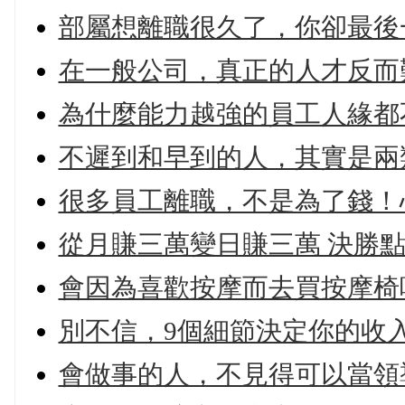
部屬想離職很久了，你卻最後一
在一般公司，真正的人才反而難
為什麼能力越強的員工人緣都不
不遲到和早到的人，其實是兩
很多員工離職，不是為了錢！心
從月賺三萬變日賺三萬 決勝
會因為喜歡按摩而去買按摩椅
別不信，9個細節決定你的收
會做事的人，不見得可以當領