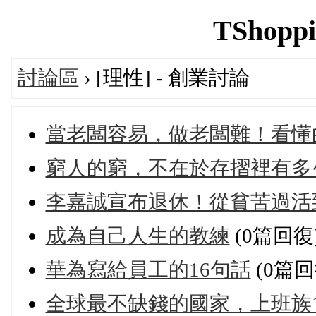
TShoppi
討論區
› [理性] - 創業討論
當老闆容易，做老闆難！看懂
窮人的窮，不在於存摺裡有多少
李嘉誠宣布退休！從貧苦過活到
成為自己人生的教練
(0篇回復
華為寫給員工的16句話
(0篇回
全球最不缺錢的國家，上班族1