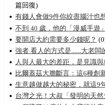
篇回復)
有錢人會做9件你絞盡腦汁也
不到 40 歲，他的「漫威手遊
要開店大約需要多少錢呢？
(
強者 看人的方式是......大
人與人最大的差距，是見識與
比爾蓋茲大膽斷言：這6種創
生意越做越大的秘密，就這9
台灣之光！大叔「發明的天然免