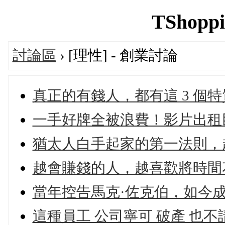
TShoppi
討論區
› [理性] - 創業討論
真正的有錢人，都有這 3 個
一手好牌全被浪費！影片出租巨
猶太人白手起家的第一法則，
越會賺錢的人，越喜歡將時間
當年控告馬克·佐克伯，如今成為
這種員工 公司寧可 破產 也