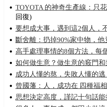
TOYOTA 的神奇生產線：只花
回復)
要想成大事，遇到這2個人，
斷舍離：扔掉90%家中物，
高手處理事情的8個方法，每
如何做生意？做生意的竅門和
成功人懂的熬，失敗人懂的逃
曾國藩：人，成功在 四種福相
思想決定高度，謹記十句話能