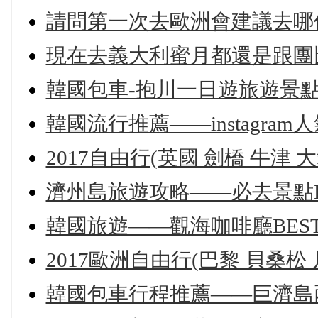
請問第一次去歐洲會建議去哪
現在去義大利蜜月都還是跟團
韓國包車-抱川一日遊旅遊景
韓國流行推薦——instagram
2017自由行(英國 劍橋 牛津
濟州島旅遊攻略——必去景點BE
韓國旅遊——觀海咖啡廳BEST
2017歐洲自由行(巴黎 貝桑松
韓國包車行程推薦——巨濟島