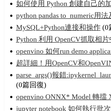
如何使用 Python 創建自己
python pandas to_numer
MySQL+Python連接和操作
(
Python 利用 OpenCV抓取
openvino 如何run demo applica
超詳細！用OpenCV和Open
parse_args()報錯:ipykernel_launc
(0篇回復)
openvino ONNX* Model 轉擋
jupyter notebook 如何執行批