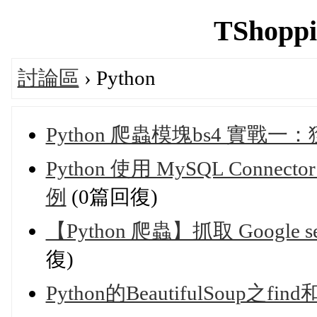
TShoppi
討論區
› Python
Python 爬蟲模塊bs4 實戰
Python 使用 MySQL Conne
例
(0篇回復)
【Python 爬蟲】抓取 Google s
復)
Python的BeautifulSoup之find和f