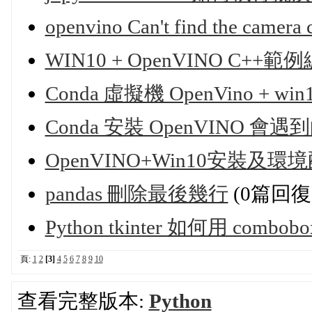
openvino Can't find the camera
WIN10 + OpenVINO C+
Conda 虛擬機 OpenVino + 
Conda 安裝 OpenVINO 會遇
OpenVINO+Win10安裝及
pandas 刪除最後幾行
(0篇回復
Python tkinter 如何用 com
頁:
1
2
[3]
4
5
6
7
8
9
10
查看完整版本:
Python