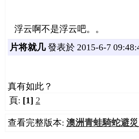
浮云啊不是浮云吧。。
片将就几
發表於 2015-6-7 09:48:
真有如此？
頁:
[1]
2
查看完整版本:
澳洲青蛙騎蛇避災