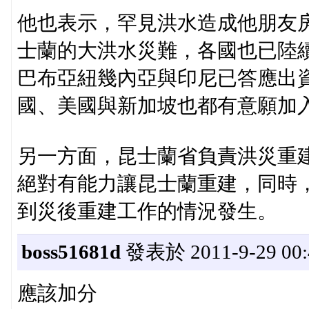
他也表示，罕見洪水造成他朋友房
士蘭的大洪水災難，各國也已陸
巴布亞紐幾內亞與印尼已答應出
國、美國與新加坡也都有意願加
另一方面，昆士蘭省負責洪災重建的史
絕對有能力讓昆士蘭重建，同時
到災後重建工作的情況發生。
boss51681d
發表於 2011-9-29 00:
應該加分