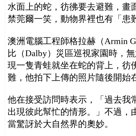
水面上的蛇，彷彿要去避難，畫
禁莞爾一笑，動物界裡也有「患
澳洲電腦工程師格拉赫（Armin 
比（Dalby）災區巡視家園時
現一隻青蛙就坐在蛇的背上，彷
難，他拍下上傳的照片隨後開始
他在接受訪問時表示，「過去我
出現彼此幫忙的情形。」不過，
當驚訝於大自然界的奧妙。