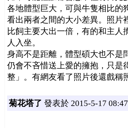
各地體型巨大，可與牛隻相比的
看出兩者之間的大小差異。照片裡
比飼主要大出一倍，有的和主人
人入坐。
身高不是距離，體型碩大也不是
仍會不吝惜送上愛的擁抱，只是
整」。有網友看了照片後還戲稱
菊花塔了
發表於 2015-5-17 08:47