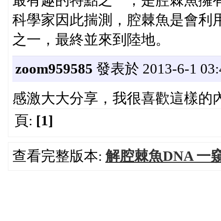
最有趣的特點之一，是腔棘魚擁
科學家因此揣測，腔棘魚是會利
之一，最終並來到陸地。
zoom959585
發表於 2013-6-1 03:
感激大大分享，我很喜歡這樣的
頁:
[1]
查看完整版本:
解腔棘魚DNA 一