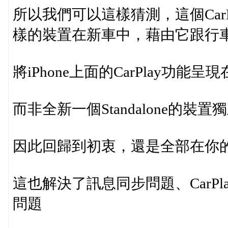
所以我們可以這樣猜測，這個CarPla
樣的裝置在新車中，藉由它跟行
將iPhone上面的CarPlay功能
而非全新一個Standalone的裝
因此回歸到初衷，還是全部在你的i
這也解決了訊息同步問題、CarP
問題