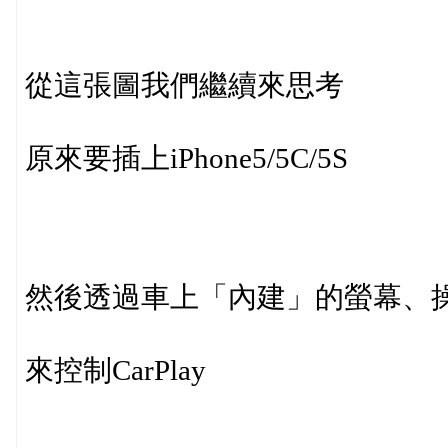
從這張圖我們繼續來思考
原來要插上iPhone5/5C/5S
然後透過車上「內建」的螢幕、
來控制CarPlay