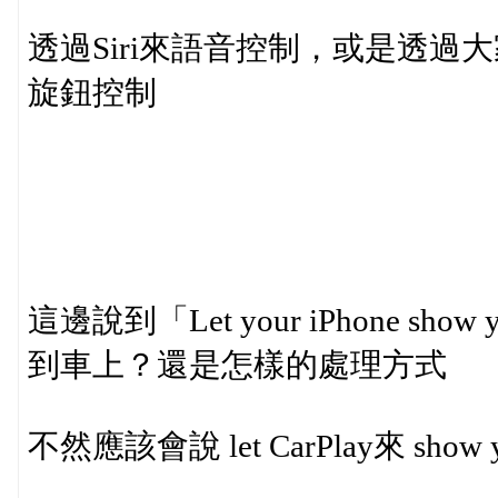
透過Siri來語音控制，或是透
旋鈕控制
這邊說到「Let your iPhone sh
到車上？還是怎樣的處理方式
不然應該會說 let CarPlay來 show 