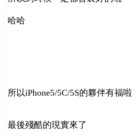
哈哈
所以iPhone5/5C/5S的夥伴有福啦
最後殘酷的現實來了