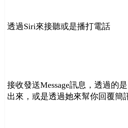
透過Siri來接聽或是播打電話
接收發送Message訊息，透過的
出來，或是透過她來幫你回覆簡