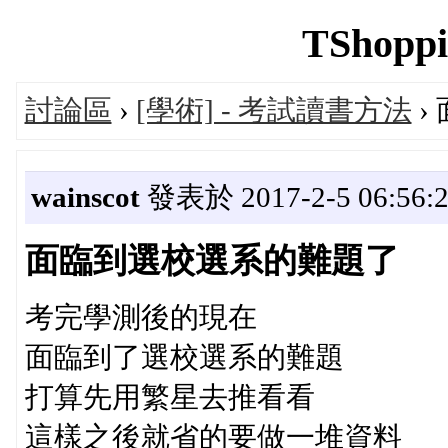
TShoppi
討論區
›
[學術] - 考試讀書方法
›
wainscot
發表於 2017-2-5 06:56:
面臨到選校選系的難題了
考完學測後的現在
面臨到了選校選系的難題
打算先用繁星去推看看
這樣之後就省的要做一堆資料