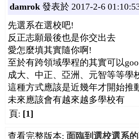
damrok
發表於 2017-2-6 01:10:5
先選系在選校吧!
反正志願最後也是你交出去
愛怎麼填其實隨你啊!
至於有跨領域學程的其實可以goog
成大、中正、亞洲、元智等等學校
這種方式應該是近幾年才開始推
未來應該會有越來越多學校有
頁:
[1]
查看完整版本:
面臨到選校選系的