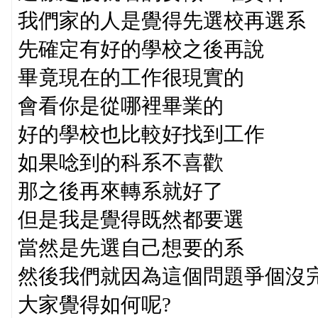
我們家的人是覺得先選校再選系
先確定有好的學校之後再說
畢竟現在的工作很現實的
會看你是從哪裡畢業的
好的學校也比較好找到工作
如果唸到的科系不喜歡
那之後再來轉系就好了
但是我是覺得既然都要選
當然是先選自己想要的系
然後我們就因為這個問題爭個沒
大家覺得如何呢?