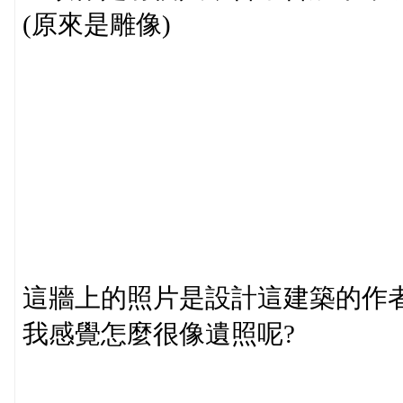
(原來是雕像)
這牆上的照片是設計這建築的作
我感覺怎麼很像遺照呢?