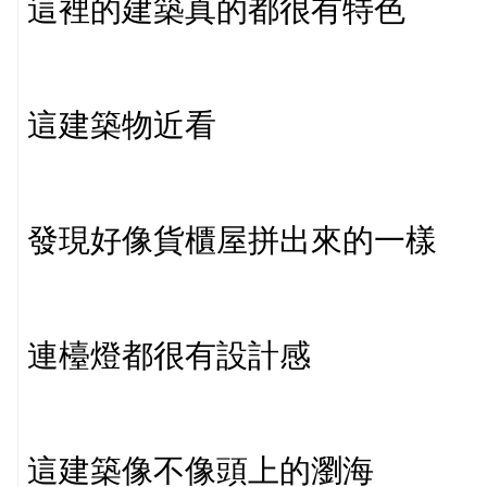
這裡的建築真的都很有特色
這建築物近看
發現好像貨櫃屋拼出來的一樣
連檯燈都很有設計感
這建築像不像頭上的瀏海