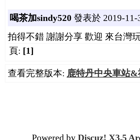
喝茶加sindy520
發表於 2019-11-3 
拍得不錯 謝謝分享 歡迎 來台灣
頁:
[1]
查看完整版本:
鹿特丹中央車站&
Powered by
Discuz! X3.5 Ar