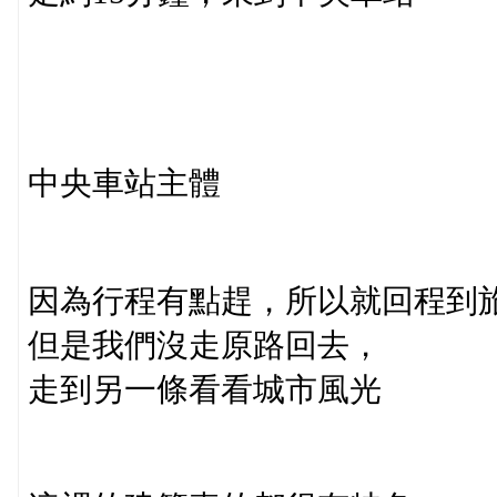
中央車站主體
因為行程有點趕，所以就回程到
但是我們沒走原路回去，
走到另一條看看城市風光