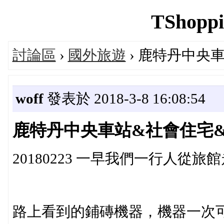
TShoppi
討論區
›
國外旅遊
› 鹿特丹中央
woff
發表於 2018-3-8 16:08:54
鹿特丹中央車站&社會住宅
20180223 一早我們一行人從
路上看到的鋪磚機器，機器一次