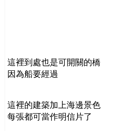
這裡到處也是可開關的橋
因為船要經過
這裡的建築加上海邊景色
每張都可當作明信片了