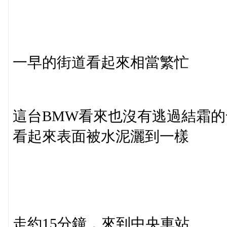
一早的街道看起來相當繁忙
這台BMW看來也沒有逃過結霜的
看起來表面被水泥灑到一樣
走約15分鐘，來到中央車站