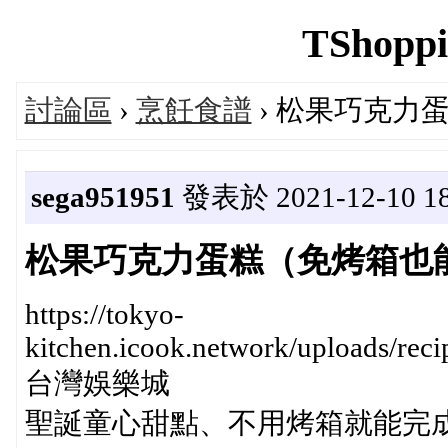
TShoppi
討論區
›
烹飪食譜
› 松果巧克力
sega951951
發表於 2021-12-10 18
松果巧克力蛋糕（免烤箱也
https://tokyo-
kitchen.icook.network/uploads/rec
台灣娛樂城
聖誕童心甜點、不用烤箱就能完