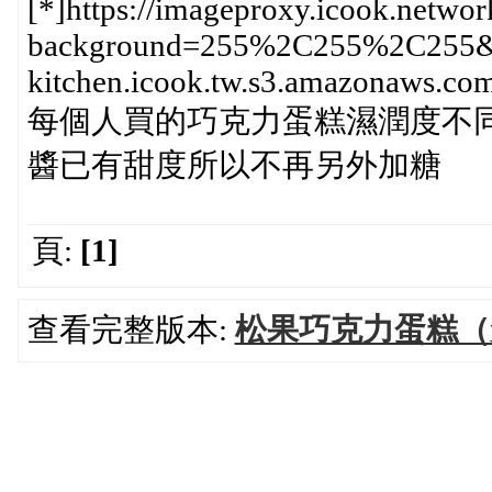
[*]https://imageproxy.icook.networ
background=255%2C255%2C255&he
kitchen.icook.tw.s3.amazonaws
每個人買的巧克力蛋糕濕潤度不
醬已有甜度所以不再另外加糖
頁:
[1]
查看完整版本:
松果巧克力蛋糕（