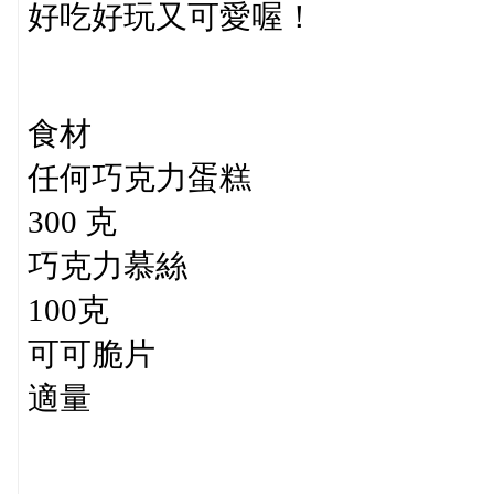
好吃好玩又可愛喔！
食材
任何巧克力蛋糕
300 克
巧克力慕絲
100克
可可脆片
適量