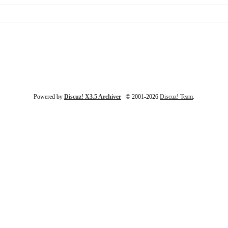
Powered by
Discuz! X3.5 Archiver
© 2001-2026
Discuz! Team
.