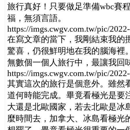
旅行真好！只要做足準備wbc賽
福，無須言語。
https://imgs.cwgv.com.tw/pic/202
在寫文章的當下，我剛結束我的
驚喜，仍很鮮明地在我的腦海裡
無數個一個人旅行中，最讓我回
https://imgs.cwgv.com.tw/pic/202
其實這次的旅行是個意外。雖然
道何時能完成。畢竟看極光是要
大還是北歐國家，若去北歐是冰
麼時間去，加拿大、冰島看極光