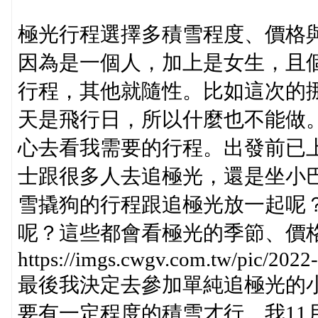
極光行程選擇多積雪程度、價格
因為是一個人，加上是女生，且
行程，其他就隨性。比如這次的
天是飛行日，所以什麼也不能做
心去看我需要的行程。出發前已
士跟很多人去追極光，還是坐小
雪撬狗的行程跟追極光放一起呢
呢？這些都會看極光的季節、價
https://imgs.cwgv.com.tw/pic/202
最後我決定去參加單純追極光的
要有一定程度的積雪才行。我11