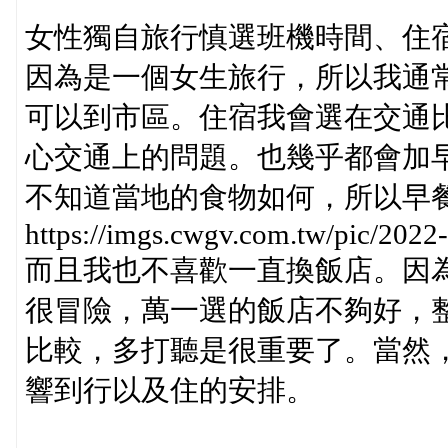
女性獨自旅行慎選班機時間、住
因為是一個女生旅行，所以我通
可以到市區。住宿我會選在交通
心交通上的問題。也幾乎都會加
不知道當地的食物如何，所以早
https://imgs.cwgv.com.tw/pic/202
而且我也不喜歡一直換飯店。因
很冒險，萬一選的飯店不夠好，
比較，多打聽是很重要了。當然
響到行以及住的安排。