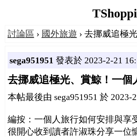
TShoppi
討論區
›
國外旅遊
› 去挪威追極
sega951951
發表於 2023-2-21 16:
去挪威追極光、賞鯨！一個
本帖最後由 sega951951 於 2023-2-
編按：一個人旅行如何安排與享受
很開心收到讀者許淑珠分享一位