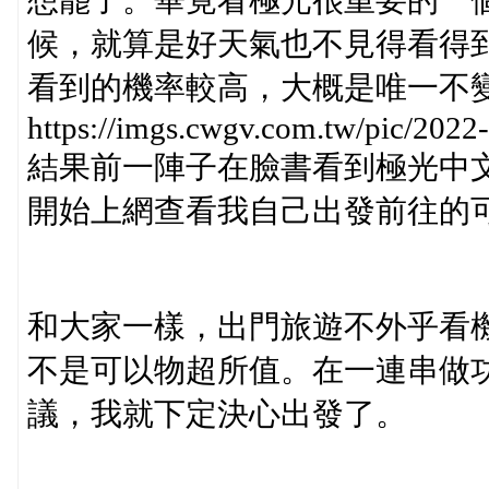
想罷了。畢竟看極光很重要的一
候，就算是好天氣也不見得看得
看到的機率較高，大概是唯一不
https://imgs.cwgv.com.tw/pic/202
結果前一陣子在臉書看到極光中
開始上網查看我自己出發前往的
和大家一樣，出門旅遊不外乎看
不是可以物超所值。在一連串做
議，我就下定決心出發了。