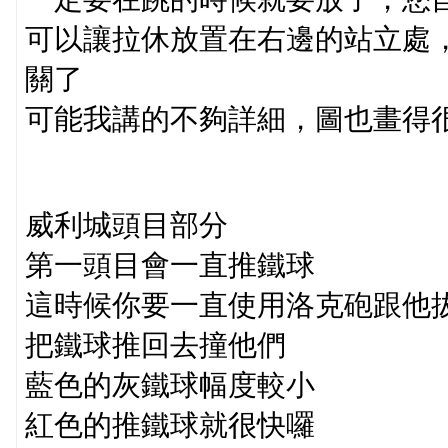
可以讓拉休放置在右邊的站立處
關了
可能我講的不夠詳細，圖也畫得
威利城頭目部分
第一頭目會一直推鐵球
這時候你要一直使用洛克砲跟他
把鐵球推回去撞他們
藍色的灰鐵球幅度較小
紅色的推鐵球就很快囉