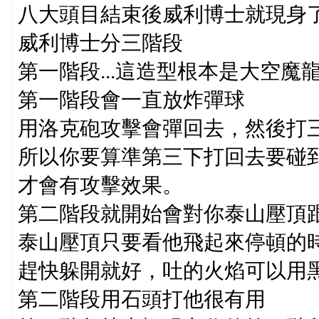
八大頭目結束後威利博士就現身
威利博士分三階段
第一階段...這造型根本是大空魔龍
第一階段會一直放炸彈球
用洛克砲攻擊會彈回去，然後打
所以你要算準第三下打回去要碰
才會有攻擊效果。
第二階段就開始會對你泰山壓頂
泰山壓頂只要看他飛起來停頓的
趕快躲開就好，吐的火焰可以用
第二階段用石頭打他很有用