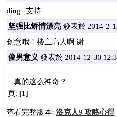
ding 支持
坚强比矫情漂亮
發表於 2014-2-13
创意哦！楼主高人啊 谢
俊男意义
發表於 2014-12-30 12:3
真的这么神奇？
頁:
[1]
查看完整版本:
洛克人9 攻略心得