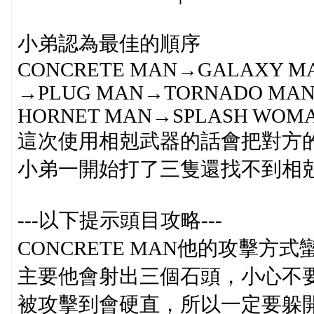
小弟認為最佳的順序
CONCRETE MAN→GALAXY M
→PLUG MAN→TORNADO MA
HORNET MAN→SPLASH WOM
這次使用相剋武器的話會把對方的
小弟一開始打了三隻還找不到相剋的
---以下提示頭目攻略---
CONCRETE MAN他的攻擊方
主要他會射出三個石頭，小心不
被攻擊到會硬直，所以一定要躲