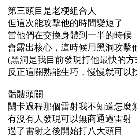
第三頭目是老梗組合人
但這次能攻擊他的時間變短了
當他們在交換身體到一半的時候
會露出核心，這時候用黑洞攻擊
(黑洞是我目前發現打他最快的方
反正這關熟能生巧，慢慢就可以
骷髏頭關
關卡過程那個雷射我不知道怎麼
有沒有人發現可以無商通過雷射
過了雷射之後開始打八大頭目