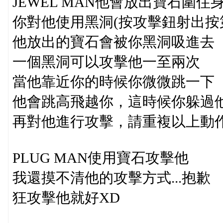
JEWEL MAN他會放出寶石圍住
你對他使用黑洞(按攻擊鈕射出按
他放出的寶石會被你黑洞吸進去
一個黑洞可以攻擊他一至兩次
當他靠近你的時候你微微跳一下
他會跳高飛越你，這時候你躲過
再對他進行攻擊，請重複以上動
PLUG MAN使用寶石攻擊他
我還摸不清他的攻擊方式...抱歉
狂攻擊他就好XD