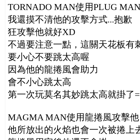
TORNADO MAN使用PLUG M
我還摸不清他的攻擊方式...抱歉
狂攻擊他就好XD
不過要注意一點，這關天花板有
要小心不要跳太高喔
因為他的龍捲風會助力
會不小心跳太高
第一次玩莫名其妙跳太高就掛了= 
MAGMA MAN使用龍捲風攻擊他
他所放出的火焰也會一次被捲上