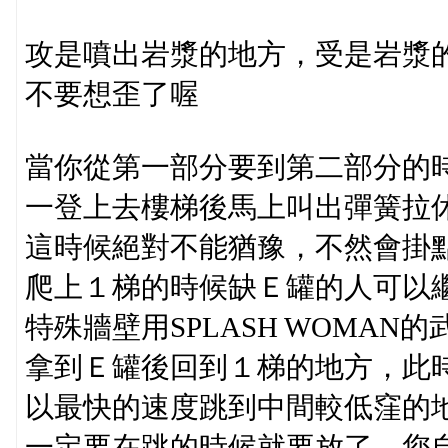
攻是噴出岩漿的地方，受是岩漿
不要想歪了喔
當你從第一部分要到第二部分的
一登上去樓梯後馬上叫出彈簧拉
這時候絕對不能猶豫，不然會掛
爬上１梯的時候缺Ｅ罐的人可以
特殊牆壁用SPLASH WOMAN
拿到Ｅ罐後回到１梯的地方，此
以最快的速度跳到中間較低窪的
一定要在跳的時候就要放了，您