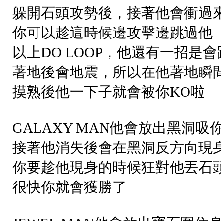
躲開石頭攻勢後，接著他會衝過
你可以趁這時候邊攻擊邊跳過他
以上DO LOOP，他還有一招是
著地後會地震，所以在他著地瞬
摸熟後他一下子就會被你KO啦
GALAXY MAN他會放出黑洞吸
接著他消失後會在黑洞反方向現
你要趁他現身的時候狂對他丟石
很快你就會獲勝了