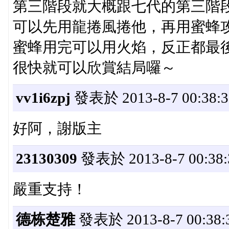
第三階段就大概跟七代的第三階
可以先用龍捲風捲他，再用蜜蜂
蜜蜂用完可以用火焰，反正都最
很快就可以欣賞結局囉～
vv1i6zpj
發表於 2013-8-7 00:38:3
好阿，謝版主
23130309
發表於 2013-8-7 00:38:
嚴重支持！
德栋楚雅
發表於 2013-8-7 00:38: