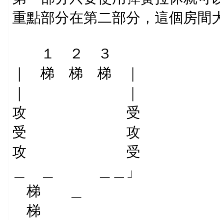
重點部分在第二部分，這個房間
１ ２ ３
｜ 梯 梯 梯 ｜
｜ ｜
攻 受
受 攻
攻 受
＿ ＿ ＿＿」
梯 ＿
梯