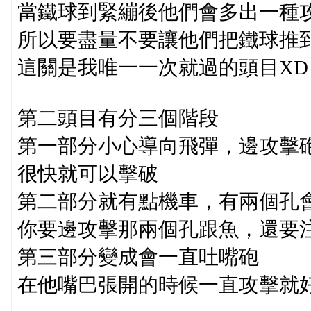
當鐵球到緊繃後他們會多出一種
所以要盡量不要讓他們把鐵球推
這關是我唯一一次就過的頭目XD
第二頭目有分三個階段
第一部分小心導向飛彈，邊攻擊
很快就可以擊破
第二部分就有點機車，有兩個孔
你要邊攻擊那兩個孔跟魚，還要
第三部分變成會一直吐嘴砲
在他嘴巴張開的時候一直攻擊就