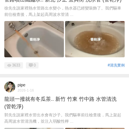
徐先生說家裡熱水管路出水變小，熱水器已經變裝飾了。我們驅車
前往檢查後，馬上架起高周波水管清 ...
3633
0
#清洗實例
pipe
2026-1-16
龍頭一撥就有冬瓜茶.. 新竹 竹東 竹中路 水管清洗
(管乾淨)
郭先生說家裡水管出水會有沙子。我們驅車前往檢查後，馬上架起
高周波水管清洗機，並注入弱酸性檸 ...