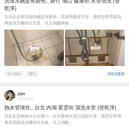
洗澡水總是有顏色.. 新竹 湖口 健康街 水管清洗 (管
乾淨)
方先生反映洗澡時總是有顏色，洗澡時總是不安，我們立即帶著高
周波清洗機前往支援。注入弱酸檸檬 ...
4366
0
#清洗實例
pipe
2026-3-10
熱水管堵住.. 台北 內湖 星雲街 清洗水管 (管乾淨)
洪先生反映熱水出水變小，出水量熱水器已經點不著，我們立即帶
著高周波清洗機前往支援。注入弱酸 ...