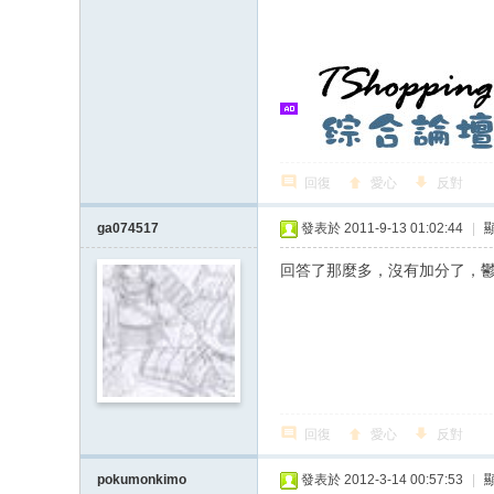
回復
愛心
反對
ga074517
發表於 2011-9-13 01:02:44
|
回答了那麼多，沒有加分了，
回復
愛心
反對
pokumonkimo
發表於 2012-3-14 00:57:53
|