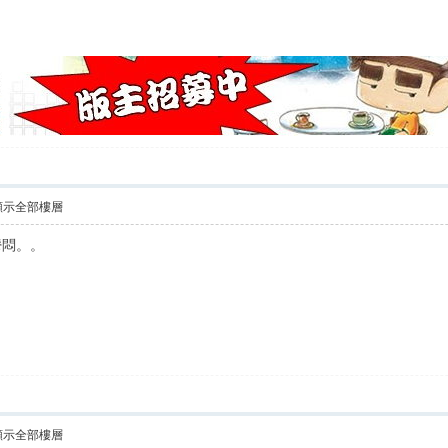
顯示全部樓層
鬱悶。。
顯示全部樓層