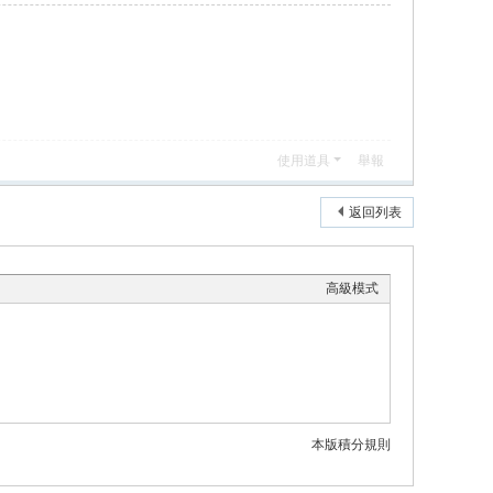
使用道具
舉報
返回列表
高級模式
本版積分規則