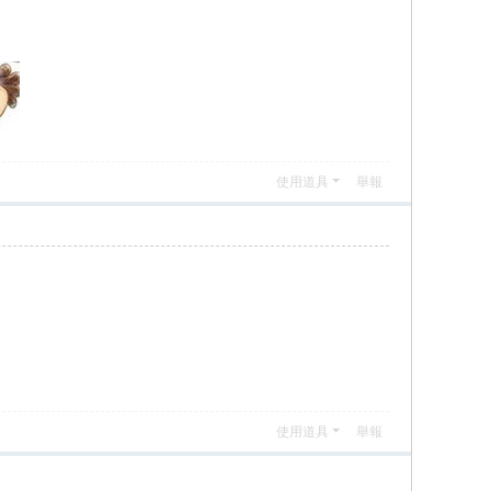
使用道具
舉報
使用道具
舉報