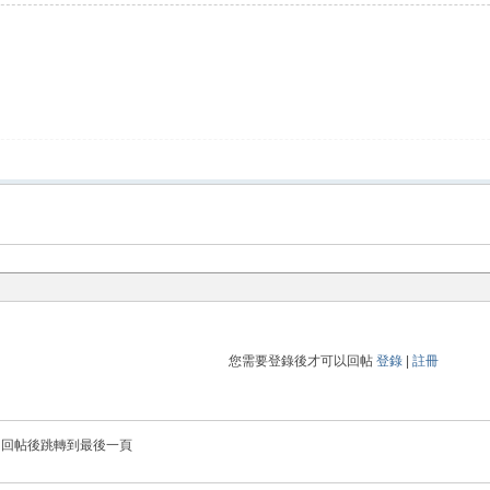
您需要登錄後才可以回帖
登錄
|
註冊
回帖後跳轉到最後一頁