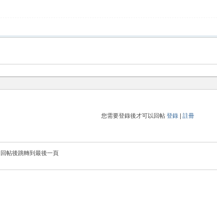
您需要登錄後才可以回帖
登錄
|
註冊
回帖後跳轉到最後一頁