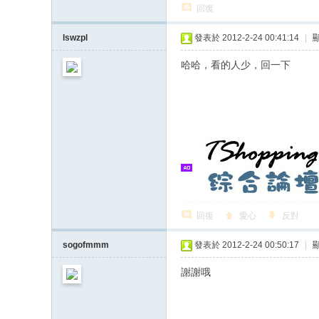
回復
lswzpl
發表於 2012-2-24 00:41:14
|
哈哈，看的人少，回一下
回復
愛心
反對
sogofmmm
發表於 2012-2-24 00:50:17
|
謝謝哦