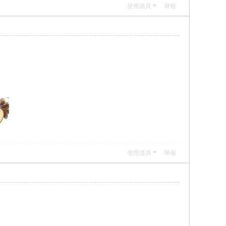
使用道具
舉報
使用道具
舉報