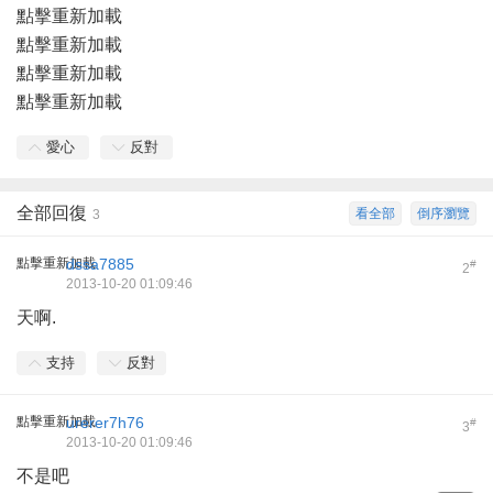
點擊重新加載
點擊重新加載
點擊重新加載
點擊重新加載
愛心
反對
全部回復
看全部
倒序瀏覽
3
點擊重新加載
dssa7885
#
2
2013-10-20 01:09:46
天啊.
支持
反對
點擊重新加載
urerer7h76
#
3
2013-10-20 01:09:46
不是吧