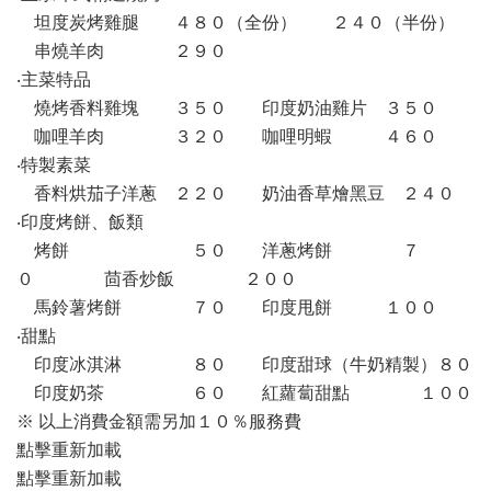
坦度炭烤雞腿 ４８０（全份） ２４０（半份）
串燒羊肉 ２９０
‧主菜特品
燒烤香料雞塊 ３５０ 印度奶油雞片 ３５０
咖哩羊肉 ３２０ 咖哩明蝦 ４６０
‧特製素菜
香料烘茄子洋蔥 ２２０ 奶油香草燴黑豆 ２４０
‧印度烤餅、飯類
烤餅 ５０ 洋蔥烤餅 ７
０ 茴香炒飯 ２００
馬鈴薯烤餅 ７０ 印度甩餅 １００
‧甜點
印度冰淇淋 ８０ 印度甜球（牛奶精製）８０
印度奶茶 ６０ 紅蘿蔔甜點 １００
※ 以上消費金額需另加１０％服務費
點擊重新加載
點擊重新加載