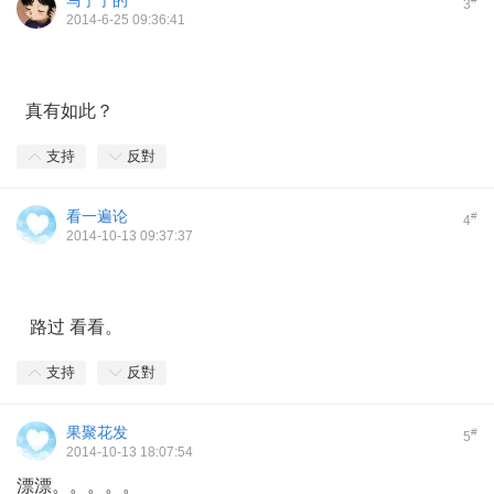
马宁宁的
3
2014-6-25 09:36:41
真有如此？
支持
反對
看一遍论
#
4
2014-10-13 09:37:37
路过 看看。
支持
反對
果聚花发
#
5
2014-10-13 18:07:54
漂漂。。。。。