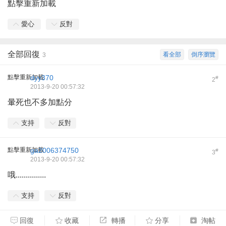
點擊重新加載
愛心
反對
全部回復
看全部
倒序瀏覽
3
點擊重新加載
dyy370
#
2
2013-9-20 00:57:32
暈死也不多加點分
支持
反對
點擊重新加載
ga2006374750
#
3
2013-9-20 00:57:32
哦...............
支持
反對
回復
收藏
轉播
分享
淘帖