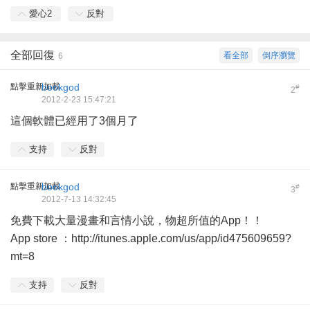
愛心
2
反對
全部回復
看全部
倒序瀏覽
6
點擊重新加載
bookgod
#
2
2012-2-23 15:47:21
這個軟體已經用了3個月了
支持
反對
點擊重新加載
bookgod
#
3
2012-7-13 14:32:45
免費下載大量漫畫和言情小說，物超所值的App！！
App store ：
http://itunes.apple.com/us/app/id475609659?
mt=8
支持
反對