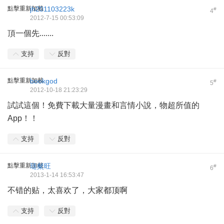
點擊重新加載
jh201103223k
#
4
2012-7-15 00:53:09
頂一個先.......
支持
反對
點擊重新加載
bookgod
#
5
2012-10-18 21:23:29
試試這個！免費下載大量漫畫和言情小說，物超所值的
App！！
支持
反對
點擊重新加載
琏粲旺
#
6
2013-1-14 16:53:47
不错的贴，太喜欢了，大家都顶啊
支持
反對