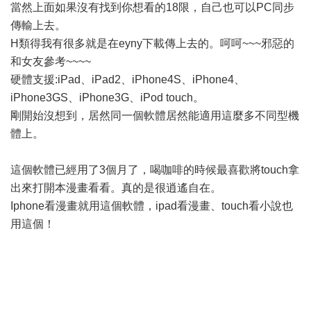
當然上面如果沒有找到你想看的18限，自己也可以PC同步
傳輸上去。
H類得我有很多就是在eyny下載傳上去的。呵呵~~~邪惡的
和女友參考~~~~
硬體支援:iPad、iPad2、iPhone4S、iPhone4、
iPhone3GS、iPhone3G、iPod touch。
剛開始沒想到，居然同一個軟體居然能適用這麼多不同型機
體上。
這個軟體已經用了3個月了，喝咖啡的時候最喜歡將touch拿
出來打開本漫畫看看。真的是很逍遙自在。
Iphone看漫畫就用這個軟體，ipad看漫畫、touch看小說也
用這個！