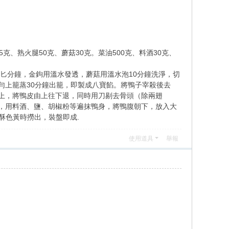
5克、熟火腿50克、蘑菇30克。菜油500克、料酒30克、
匕分鐘，金鉤用溫水發透，蘑菇用溫水泡10分鐘洗淨，切
勻上籠蒸30分鐘出籠，即製成八寶餡。將鴨子宰殺後去
上，將鴨皮由上往下退，同時用刀剔去骨頭（除兩翅
，用料酒、鹽、胡椒粉等遍抹鴨身，將鴨腹朝下，放入大
酥色黃時撈出，裝盤即成.
使用道具
舉報