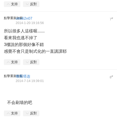
支持
反對
點擊重新加載
otto62n07
#
7
2014-1-20 19:16:56
所以很多人這樣喔.......
看來我也逃不掉了
3樓說的那個好像不錯
感覺不會只是制式化的一直講課耶
支持
反對
點擊重新加載
维斯塔连
#
8
2014-7-14 19:39:01
不会刷墙的吧
支持
反對