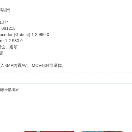
 解碼組件
 1074
d 081215
coder (Gabest) 1.2.980.0
er 1.2.980.0
黑位」選項
問題
入KMP內置AVI、MOV分離器選擇。
顯示全部樓層