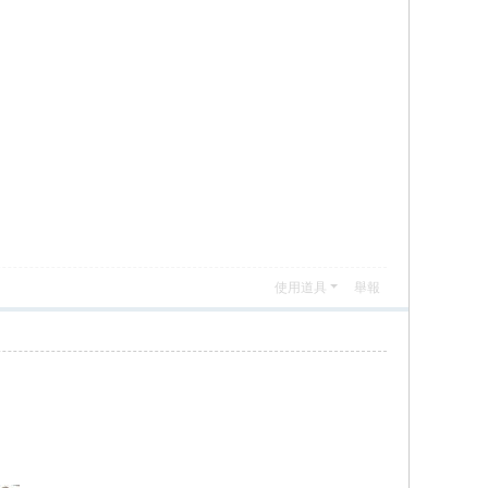
使用道具
舉報