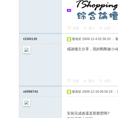
回復
愛心
反對
t3300130
發表於 2009-12-4 02:36:33
|
感謝樓主分享，我的剛剛被小A
回復
愛心
反對
n5998744
發表於 2009-12-16 00:50:19
|
安裝完成後還是那麼肥嗎?