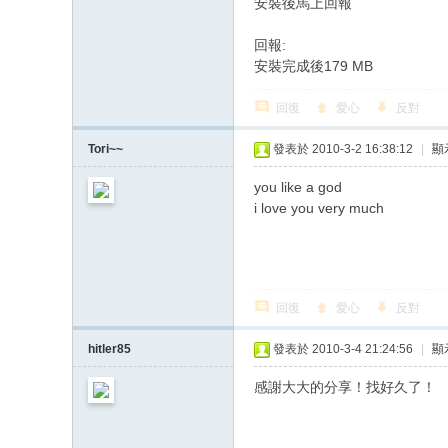
安裝後馬上回報
回報:
安裝完成後179 MB
回復
愛心
反對
Tori~~
發表於 2010-3-2 16:38:12
|
顯
you like a god
i love you very much
回復
愛心
反對
hitler85
發表於 2010-3-4 21:24:56
|
顯
感謝大大的分享！找好久了！