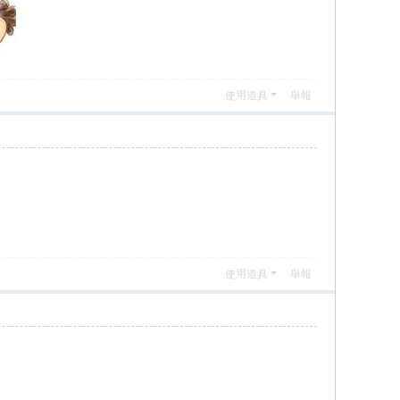
使用道具
舉報
使用道具
舉報