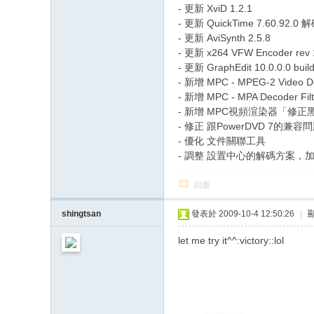
- 更新 XviD 1.2.1
- 更新 QuickTime 7.60.92.0
- 更新 AviSynth 2.5.8
- 更新 x264 VFW Encoder rev
- 更新 GraphEdit 10.0.0.0 buil
- 新增 MPC - MPEG-2 Video De
- 新增 MPC - MPA Decoder Filt
- 新增 MPC視頻渲染器「修正
- 修正 跟PowerDVD 7的兼容
- 優化 文件關聯工具
- 調整 設置中心的解碼方案，加
回復
shingtsan
發表於 2009-10-4 12:50:26
|
let me try it^^:victory::lol