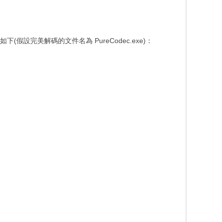
如下(假設完美解碼的文件名為 PureCodec.exe)：