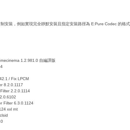
裝，例如實現完全靜默安裝且指定安裝路徑為 E:Pure Codec 的格式
 Homecinema 1.2.981.0 自編譯版
34
.42.1 / Fix LPCM
r 8.2.0.1117
ilter 2.2.0.1114
.2.0.6102
 Filter 6.3.0.1124
24 xxl mt
lsid
.0