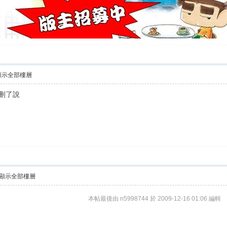
顯示全部樓層
刪了說
顯示全部樓層
本帖最後由 n5998744 於 2009-12-16 01:06 編輯