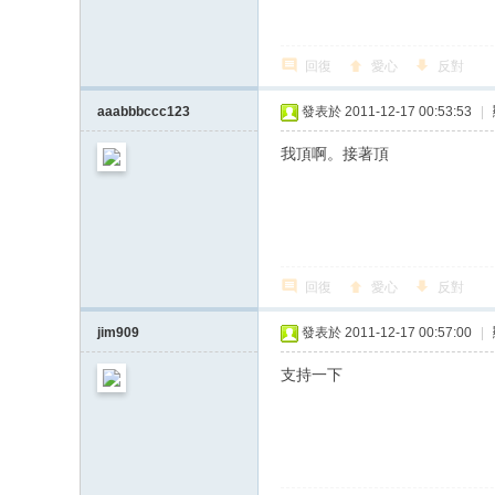
回復
愛心
反對
aaabbbccc123
發表於 2011-12-17 00:53:53
|
我頂啊。接著頂
回復
愛心
反對
jim909
發表於 2011-12-17 00:57:00
|
支持一下