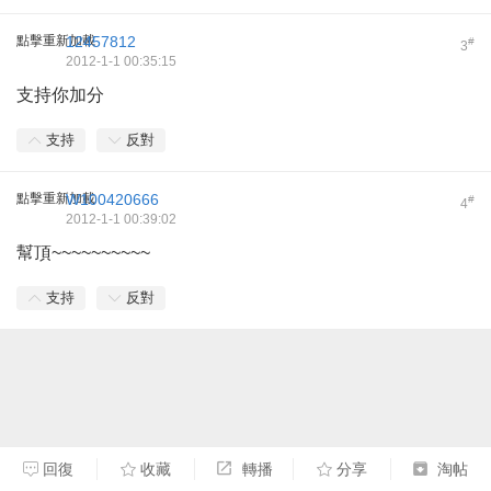
點擊重新加載
12457812
#
3
2012-1-1 00:35:15
支持你加分
支持
反對
點擊重新加載
W100420666
#
4
2012-1-1 00:39:02
幫頂~~~~~~~~~~
支持
反對
回復
收藏
轉播
分享
淘帖