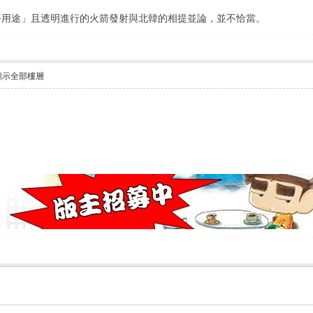
平用途」且透明進行的火箭發射與北韓的相提並論，並不恰當。
顯示全部樓層