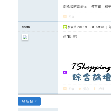
南韓國防部表示，將首爾「和
回復
deefn
發表於 2012-9-10 01:09:48
|
你加油吧
回復
愛心
反對
發新帖