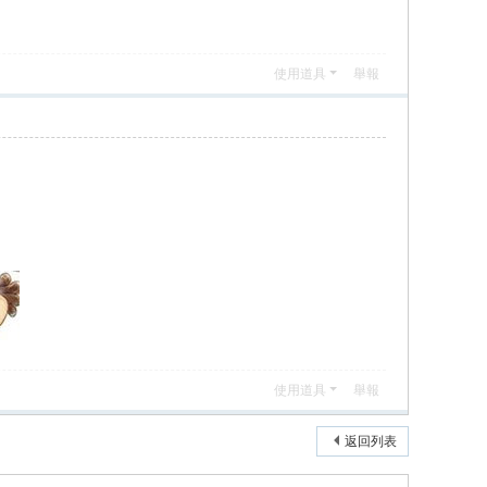
使用道具
舉報
使用道具
舉報
返回列表