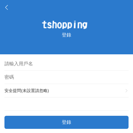
登錄
安全提問(未設置請忽略)
登錄