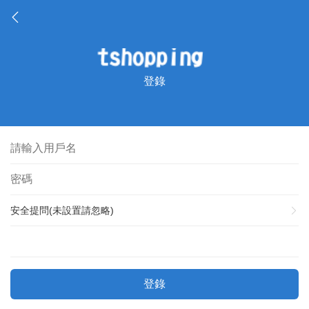
登錄
安全提問(未設置請忽略)
登錄