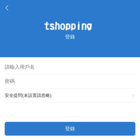
登錄
安全提問(未設置請忽略)
登錄