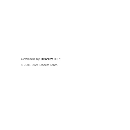
Powered by
Discuz!
X3.5
© 2001-2026
Discuz! Team
.