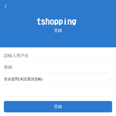
登錄
安全提問(未設置請忽略)
登錄