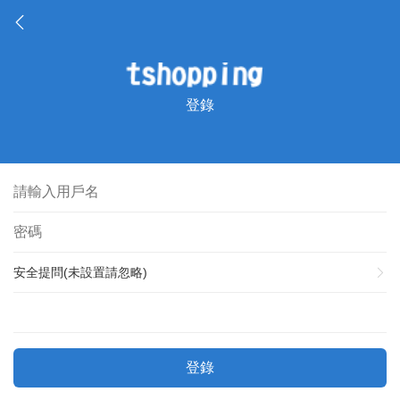
登錄
安全提問(未設置請忽略)
登錄