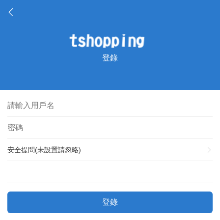
登錄
安全提問(未設置請忽略)
登錄