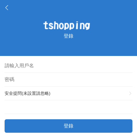
登錄
安全提問(未設置請忽略)
登錄