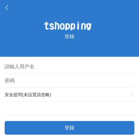
登錄
安全提問(未設置請忽略)
登錄