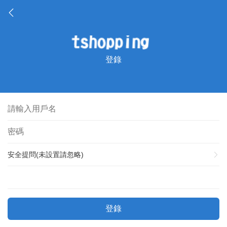
登錄
安全提問(未設置請忽略)
登錄