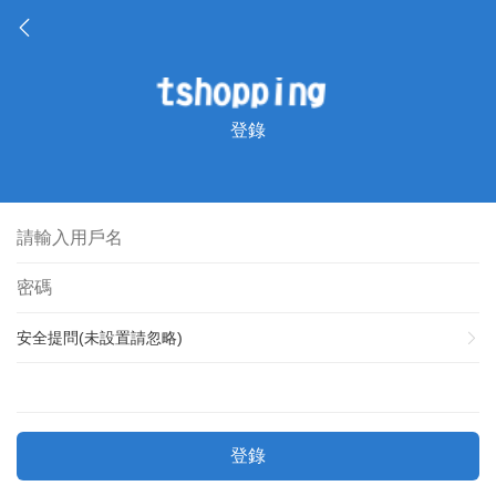
登錄
安全提問(未設置請忽略)
登錄