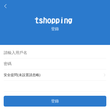
登錄
安全提問(未設置請忽略)
登錄