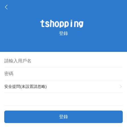
登錄
安全提問(未設置請忽略)
登錄