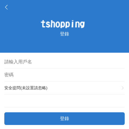
登錄
安全提問(未設置請忽略)
登錄