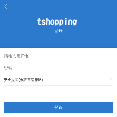
登錄
安全提問(未設置請忽略)
登錄