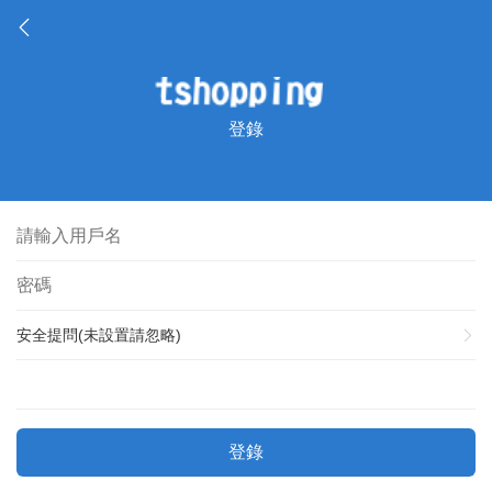
登錄
安全提問(未設置請忽略)
登錄