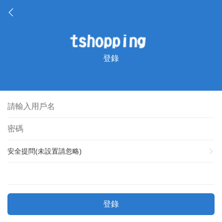
登錄
安全提問(未設置請忽略)
登錄