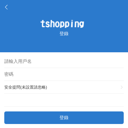
登錄
安全提問(未設置請忽略)
登錄