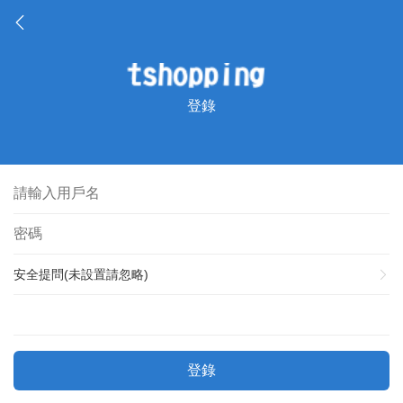
登錄
安全提問(未設置請忽略)
登錄