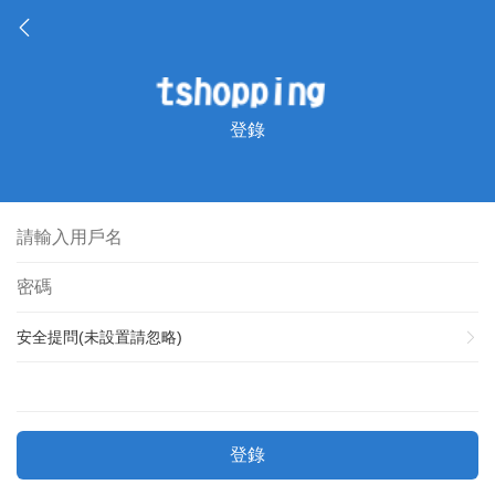
登錄
安全提問(未設置請忽略)
登錄