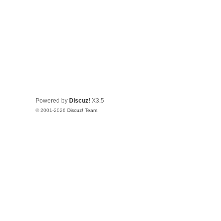
Powered by
Discuz!
X3.5
© 2001-2026
Discuz! Team
.