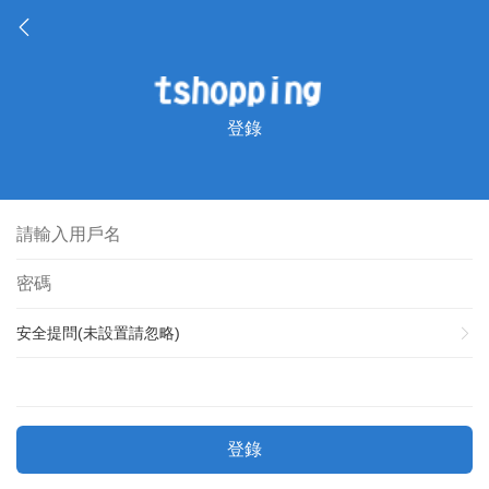
登錄
安全提問(未設置請忽略)
登錄